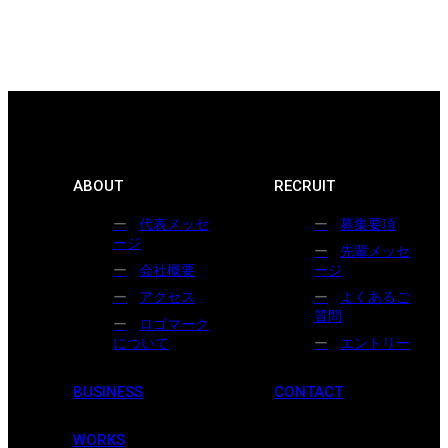
ABOUT
RECRUIT
代表メッセ
募集要項
ージ
先輩メッセ
会社概要
ージ
アクセス
よくあるご
質問
ロゴマーク
について
エントリー
BUSINESS
CONTACT
WORKS