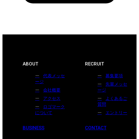
ABOUT
RECRUIT
代表メッセ
募集要項
ージ
先輩メッセ
会社概要
ージ
アクセス
よくあるご
質問
ロゴマーク
について
エントリー
BUSINESS
CONTACT