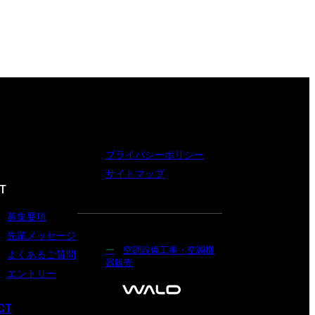
プライバシーポリシー
サイトマップ
T
募集要項
先輩メッセージ
空調設備工事・空調機
よくあるご質問
器販売
エントリー
CT