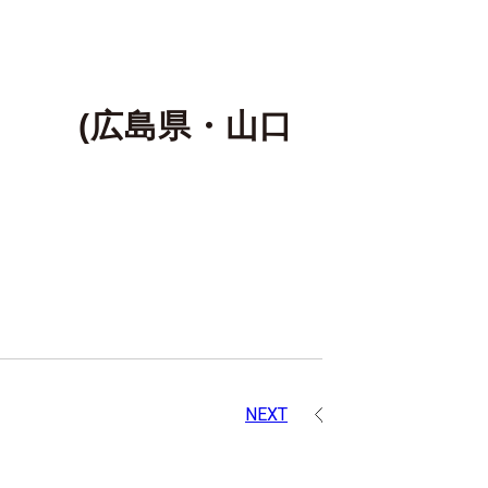
県・山口
NEXT