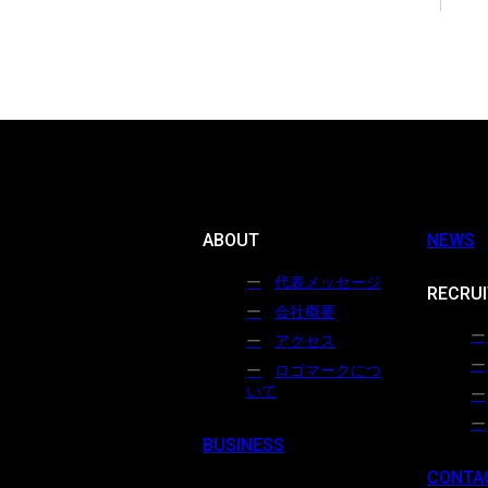
ABOUT
NEWS
代表メッセージ
RECRUI
会社概要
アクセス
ロゴマークにつ
いて
BUSINESS
CONTA