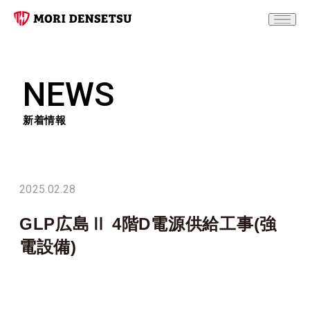
NEWS
新着情報
2025.02.28
GLP広島Ⅱ 4階D電源供給工事(強
電設備)