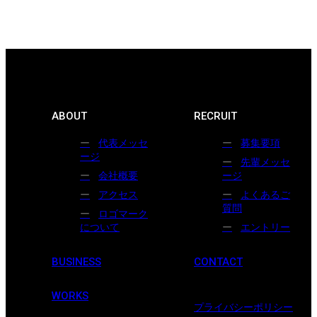
ABOUT
RECRUIT
代表メッセ
募集要項
ージ
先輩メッセ
会社概要
ージ
アクセス
よくあるご
質問
ロゴマーク
について
エントリー
BUSINESS
CONTACT
WORKS
プライバシーポリシー