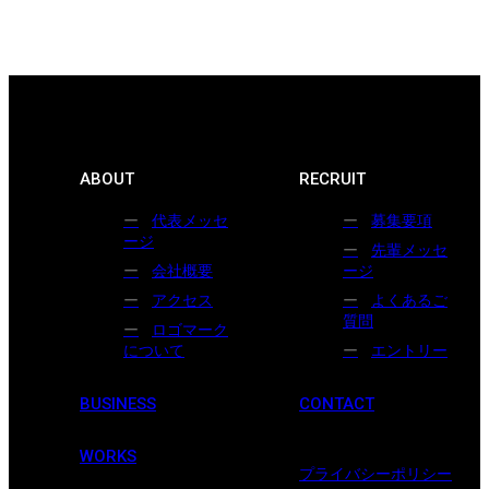
ABOUT
RECRUIT
代表メッセ
募集要項
ージ
先輩メッセ
会社概要
ージ
アクセス
よくあるご
質問
ロゴマーク
について
エントリー
BUSINESS
CONTACT
WORKS
プライバシーポリシー