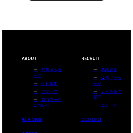
ABOUT
RECRUIT
代表メッセ
募集要項
ージ
先輩メッセ
会社概要
ージ
アクセス
よくあるご
質問
ロゴマーク
について
エントリー
BUSINESS
CONTACT