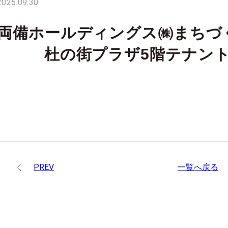
2025.09.30
両備ホールディングス㈱まちづ
杜の街プラザ5階テナント1
PREV
一覧へ戻る