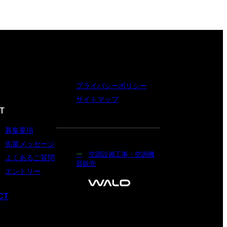
プライバシーポリシー
サイトマップ
T
募集要項
先輩メッセージ
空調設備工事・空調機
よくあるご質問
器販売
エントリー
CT