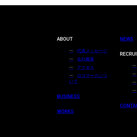
ABOUT
NEWS
代表メッセージ
RECRUI
会社概要
アクセス
ロゴマークにつ
いて
BUSINESS
CONTA
WORKS