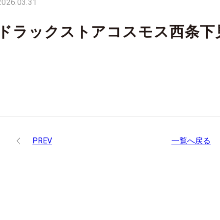
2026.03.31
ドラックストアコスモス西条下
PREV
一覧へ戻る