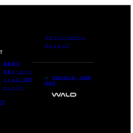
プライバシーポリシー
サイトマップ
T
募集要項
先輩メッセージ
空調設備工事・空調機
よくあるご質問
器販売
エントリー
CT