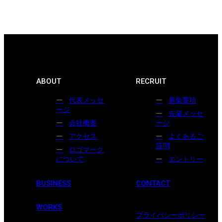
ABOUT
RECRUIT
代表メッセ
募集要項
ージ
先輩メッセ
会社概要
ージ
アクセス
よくあるご
質問
ロゴマーク
について
エントリー
BUSINESS
CONTACT
WORKS
プライバシーポリシー