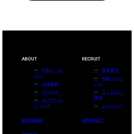
ABOUT
RECRUIT
代表メッセ
募集要項
ージ
先輩メッセ
会社概要
ージ
アクセス
よくあるご
質問
ロゴマーク
について
エントリー
BUSINESS
CONTACT