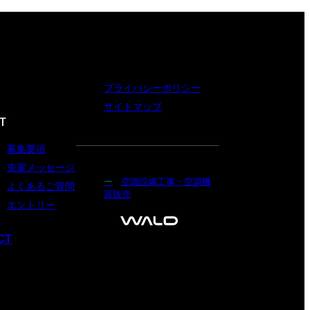
プライバシーポリシー
サイトマップ
T
募集要項
先輩メッセージ
空調設備工事・空調機
よくあるご質問
器販売
エントリー
CT