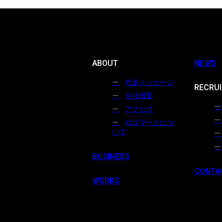
ABOUT
NEWS
代表メッセージ
RECRUI
会社概要
アクセス
ロゴマークにつ
いて
BUSINESS
CONTA
WORKS