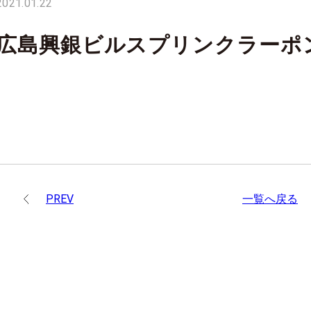
2021.01.22
広島興銀ビルスプリンクラーポ
PREV
一覧へ戻る