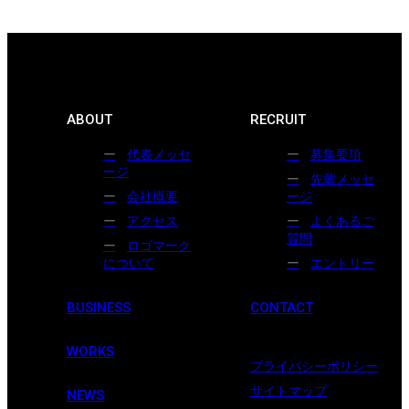
ABOUT
RECRUIT
代表メッセ
募集要項
ージ
先輩メッセ
会社概要
ージ
アクセス
よくあるご
質問
ロゴマーク
について
エントリー
BUSINESS
CONTACT
WORKS
プライバシーポリシー
サイトマップ
NEWS