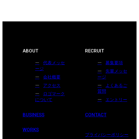
ABOUT
RECRUIT
代表メッセ
募集要項
ージ
先輩メッセ
会社概要
ージ
アクセス
よくあるご
質問
ロゴマーク
について
エントリー
BUSINESS
CONTACT
WORKS
プライバシーポリシー