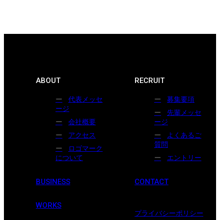
ABOUT
RECRUIT
代表メッセ
募集要項
ージ
先輩メッセ
会社概要
ージ
アクセス
よくあるご
質問
ロゴマーク
について
エントリー
BUSINESS
CONTACT
WORKS
プライバシーポリシー