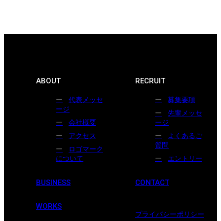
ABOUT
RECRUIT
代表メッセ
募集要項
ージ
先輩メッセ
会社概要
ージ
アクセス
よくあるご
質問
ロゴマーク
について
エントリー
BUSINESS
CONTACT
WORKS
プライバシーポリシー