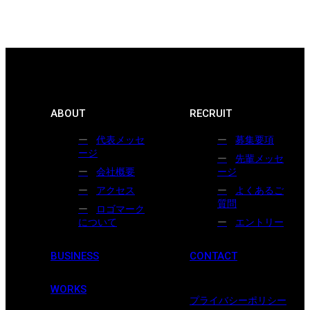
ABOUT
RECRUIT
代表メッセ
募集要項
ージ
先輩メッセ
会社概要
ージ
アクセス
よくあるご
質問
ロゴマーク
について
エントリー
BUSINESS
CONTACT
WORKS
プライバシーポリシー