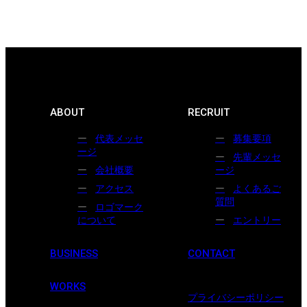
ABOUT
RECRUIT
代表メッセ
募集要項
ージ
先輩メッセ
会社概要
ージ
アクセス
よくあるご
質問
ロゴマーク
について
エントリー
BUSINESS
CONTACT
WORKS
プライバシーポリシー