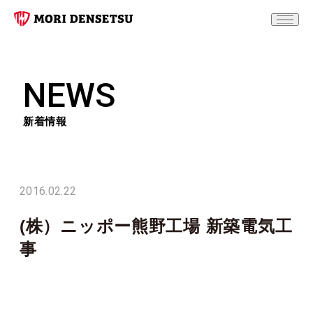
NEWS
新着情報
2016.02.22
(株）ニッポー熊野工場 新築電気工
事