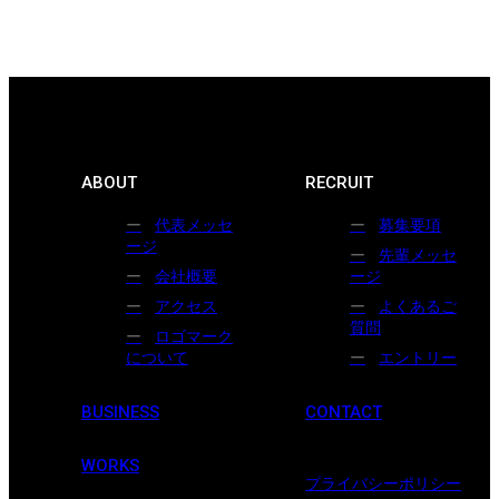
ABOUT
RECRUIT
代表メッセ
募集要項
ージ
先輩メッセ
会社概要
ージ
アクセス
よくあるご
質問
ロゴマーク
について
エントリー
BUSINESS
CONTACT
WORKS
プライバシーポリシー