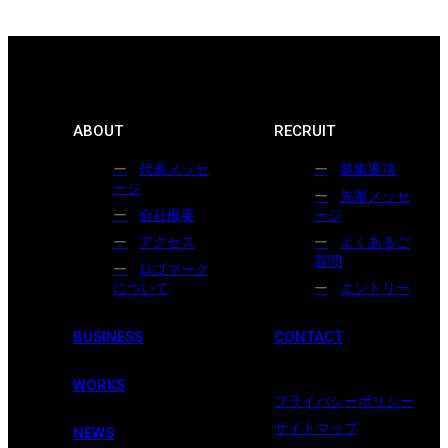
ABOUT
RECRUIT
代表メッセ
募集要項
ージ
先輩メッセ
会社概要
ージ
アクセス
よくあるご
質問
ロゴマーク
について
エントリー
BUSINESS
CONTACT
WORKS
プライバシーポリシー
サイトマップ
NEWS