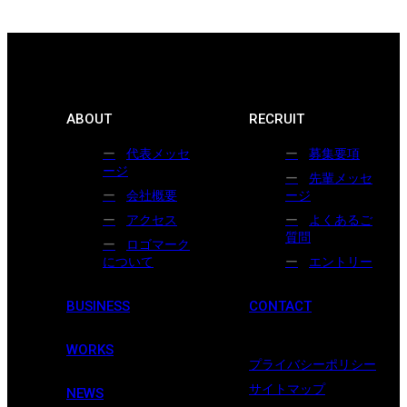
ABOUT
RECRUIT
代表メッセ
募集要項
ージ
先輩メッセ
会社概要
ージ
アクセス
よくあるご
質問
ロゴマーク
について
エントリー
BUSINESS
CONTACT
WORKS
プライバシーポリシー
サイトマップ
NEWS