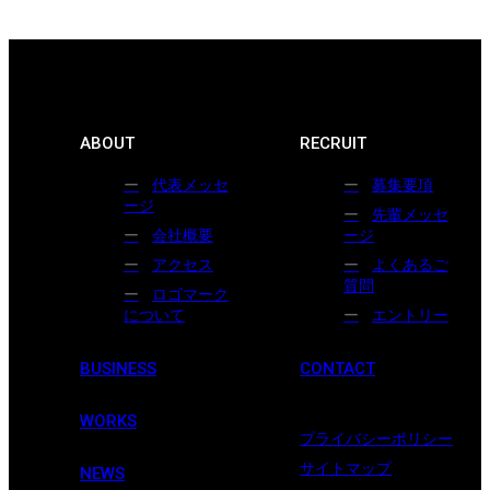
ABOUT
RECRUIT
代表メッセ
募集要項
ージ
先輩メッセ
会社概要
ージ
アクセス
よくあるご
質問
ロゴマーク
について
エントリー
BUSINESS
CONTACT
WORKS
プライバシーポリシー
サイトマップ
NEWS