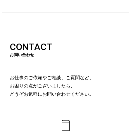
CONTACT
お問い合わせ
お仕事のご依頼やご相談、ご質問など、
お困りの点がございましたら、
どうぞお気軽にお問い合わせください。