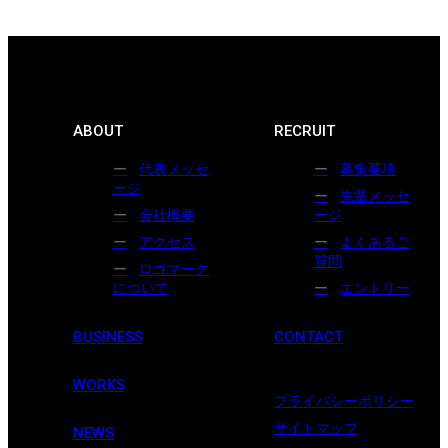
ABOUT
RECRUIT
代表メッセ
募集要項
ージ
先輩メッセ
会社概要
ージ
アクセス
よくあるご
質問
ロゴマーク
について
エントリー
BUSINESS
CONTACT
WORKS
プライバシーポリシー
サイトマップ
NEWS