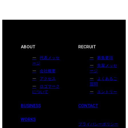
ABOUT
RECRUIT
代表メッセ
募集要項
ージ
先輩メッセ
会社概要
ージ
アクセス
よくあるご
質問
ロゴマーク
について
エントリー
BUSINESS
CONTACT
WORKS
プライバシーポリシー