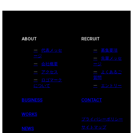
ABOUT
RECRUIT
代表メッセ
募集要項
ージ
先輩メッセ
会社概要
ージ
アクセス
よくあるご
質問
ロゴマーク
について
エントリー
BUSINESS
CONTACT
WORKS
プライバシーポリシー
サイトマップ
NEWS