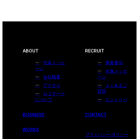
ABOUT
RECRUIT
代表メッセ
募集要項
ージ
先輩メッセ
会社概要
ージ
アクセス
よくあるご
質問
ロゴマーク
について
エントリー
BUSINESS
CONTACT
WORKS
プライバシーポリシー