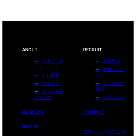
ABOUT
RECRUIT
代表メッセ
募集要項
ージ
先輩メッセ
会社概要
ージ
アクセス
よくあるご
質問
ロゴマーク
について
エントリー
BUSINESS
CONTACT
WORKS
プライバシーポリシー