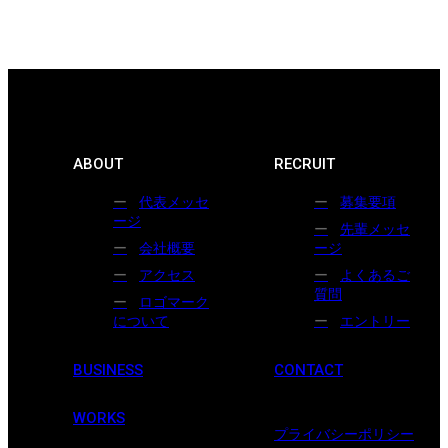
ABOUT
RECRUIT
代表メッセ
募集要項
ージ
先輩メッセ
会社概要
ージ
アクセス
よくあるご
質問
ロゴマーク
について
エントリー
BUSINESS
CONTACT
WORKS
プライバシーポリシー