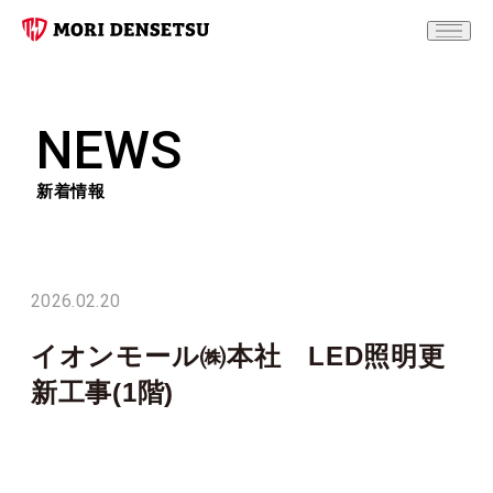
NEWS
新着情報
2026.02.20
イオンモール㈱本社 LED照明更
新工事(1階)