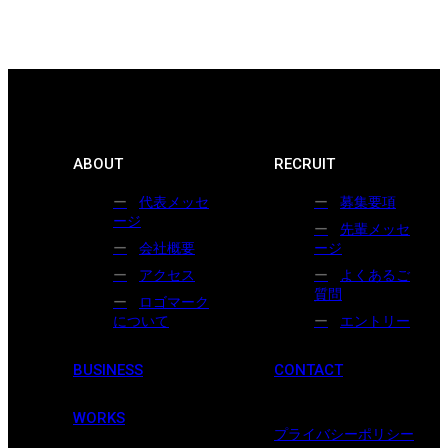
ABOUT
RECRUIT
代表メッセ
募集要項
ージ
先輩メッセ
会社概要
ージ
アクセス
よくあるご
質問
ロゴマーク
について
エントリー
BUSINESS
CONTACT
WORKS
プライバシーポリシー