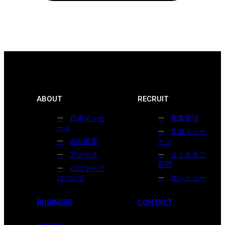
ABOUT
RECRUIT
代表メッセ
募集要項
ージ
先輩メッセ
会社概要
ージ
アクセス
よくあるご
質問
ロゴマーク
について
エントリー
BUSINESS
CONTACT