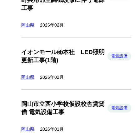
工事
岡山県
2026年02月
イオンモール㈱本社 LED照明
電気設備
更新工事(1階)
岡山県
2026年02月
岡山市立西小学校仮設校舎賃貸
電気設備
借 電気設備工事
岡山県
2026年01月