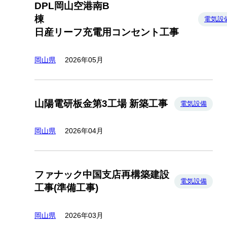
DPL岡山空港南B
棟
電気設
日産リーフ充電用コンセント工事
岡山県
2026年05月
山陽電研板金第3工場 新築工事
電気設備
岡山県
2026年04月
ファナック中国支店再構築建設
電気設備
工事(準備工事)
岡山県
2026年03月