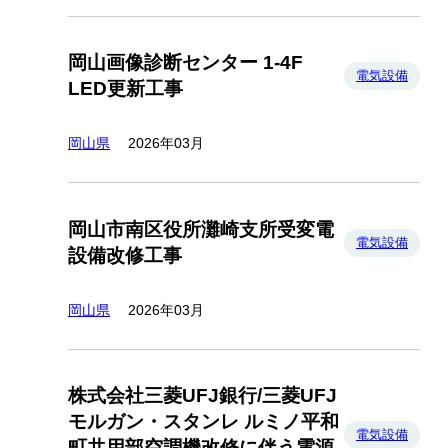
岡山画像診断センター 1-4F
電気設備
LED更新工事
岡山県
2026年03月
岡山市南区役所灘崎支所受変電
電気設備
設備改修工事
岡山県
2026年03月
株式会社三菱UFJ銀行/三菱UFJ
モルガン・スタンレ ルミノ平和
電気設備
町共用部空調機改修に伴う電源