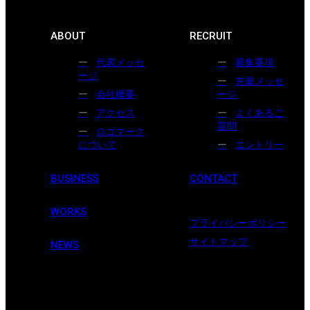
ABOUT
RECRUIT
代表メッセ
募集要項
ージ
先輩メッセ
会社概要
ージ
アクセス
よくあるご
質問
ロゴマーク
について
エントリー
BUSINESS
CONTACT
WORKS
プライバシーポリシー
サイトマップ
NEWS