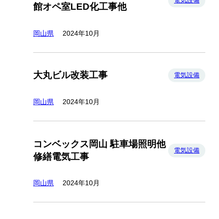
電気設備
館オペ室LED化工事他
岡山県
2024年10月
大丸ビル改装工事
電気設備
岡山県
2024年10月
コンベックス岡山 駐車場照明他
電気設備
修繕電気工事
岡山県
2024年10月