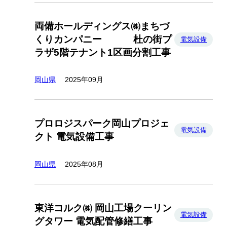
両備ホールディングス㈱まちづ
くりカンパニー 杜の街プ
電気設備
ラザ5階テナント1区画分割工事
岡山県
2025年09月
プロロジスパーク岡山プロジェ
電気設備
クト 電気設備工事
岡山県
2025年08月
東洋コルク㈱ 岡山工場クーリン
電気設備
グタワー 電気配管修繕工事