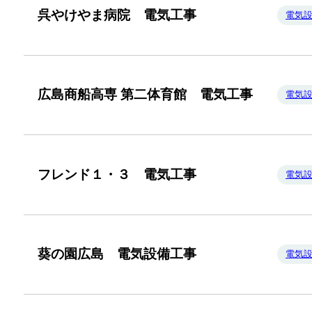
呉やけやま病院 電気工事
電気
広島商船高専 第二体育館 電気工事
電気
フレンド１・３ 電気工事
電気
葵の園広島 電気設備工事
電気