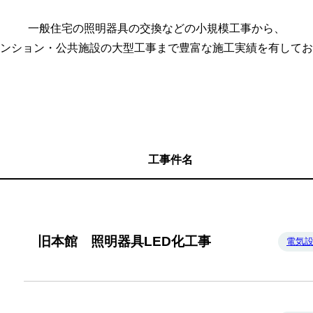
一般住宅の照明器具の交換などの小規模工事
から、
ンション・公共施設の大型工事
まで豊富な施工実績を有してお
工事件名
旧本館 照明器具LED化工事
電気