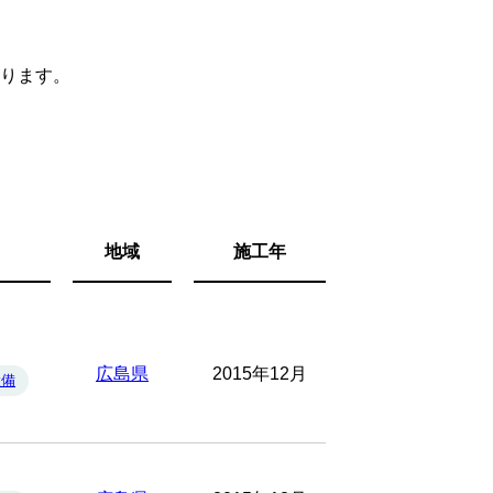
ります。
地域
施工年
広島県
2015年12月
設備