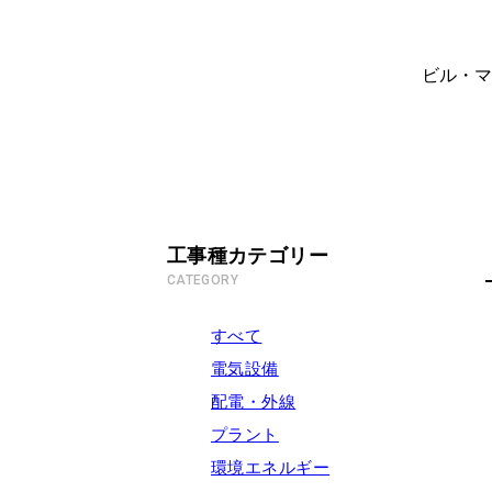
ビル・マ
工事種カテゴリー
CATEGORY
すべて
電気設備
配電・外線
プラント
環境エネルギー