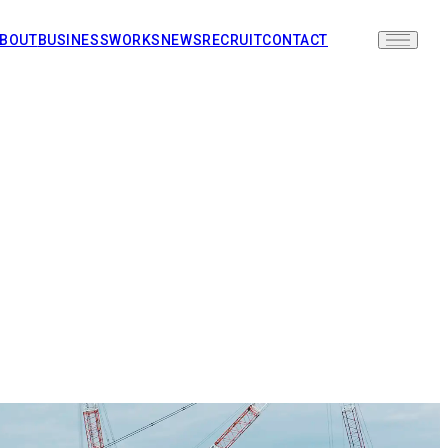
BOUT
BUSINESS
WORKS
NEWS
RECRUIT
CONTACT