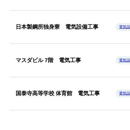
日本製鋼所独身寮 電気設備工事
電気
マスダビル 7階 電気工事
電気
国泰寺高等学校 体育館 電気工事
電気