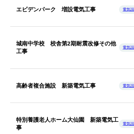
エビデンパーク 増設電気工事
電気
城南中学校 校舎第2期耐震改修その他
電気
工事
高齢者複合施設 新築電気工事
電気
特別養護老人ホーム大仙園 新築電気工
電気
事