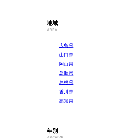
地域
AREA
広島県
山口県
岡山県
鳥取県
島根県
香川県
高知県
年別
ARCHIVE