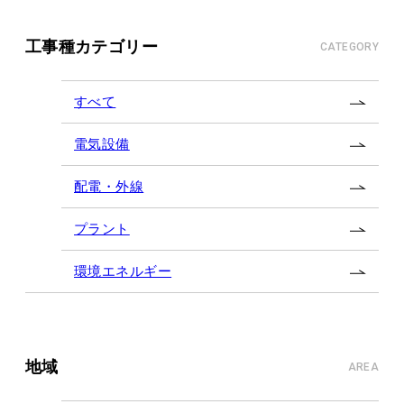
工事種カテゴリー
CATEGORY
すべて
電気設備
配電・外線
プラント
環境エネルギー
地域
AREA