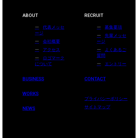
ABOUT
RECRUIT
代表メッセ
募集要項
ージ
先輩メッセ
会社概要
ージ
アクセス
よくあるご
質問
ロゴマーク
について
エントリー
BUSINESS
CONTACT
WORKS
プライバシーポリシー
サイトマップ
NEWS